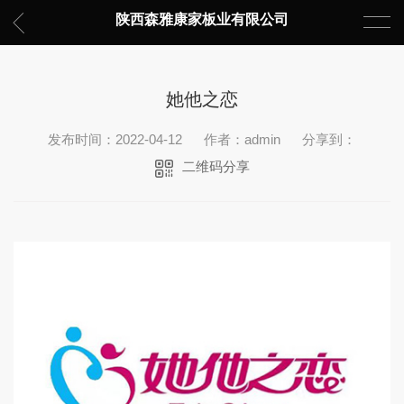
陕西森雅康家板业有限公司
她他之恋
发布时间：2022-04-12
作者：admin
分享到：
二维码分享