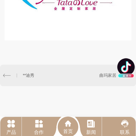
**迪秀
曲玛家居
首页
产品
合作
新闻
联系