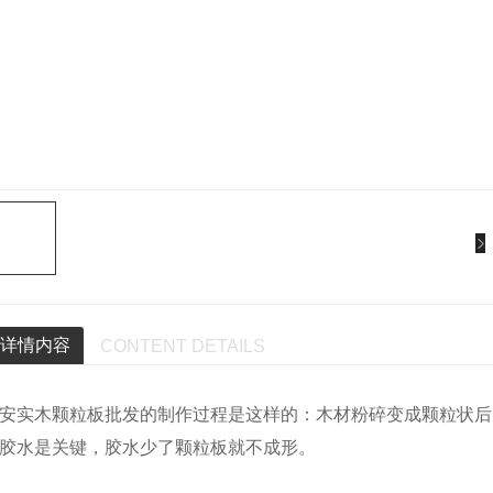
详情内容
CONTENT DETAILS
安实木颗粒板批发的制作过程是这样的：木材粉碎变成颗粒状后
胶水是关键，胶水少了颗粒板就不成形。