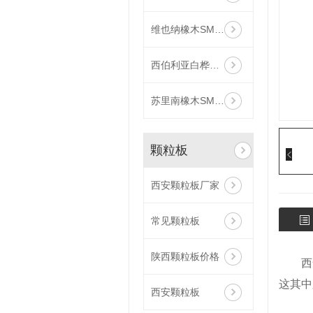
维也纳橡木SM26068
西伯利亚白桦木SM96055
苏里南橡木SM40213
颗粒板
西安颗粒板厂家
常见颗粒板
陕西颗粒板价格
西
这其中
西安颗粒板