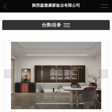
陕西森雅康家板业有限公司
分类/目录