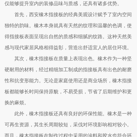
仅能够提升室内的装修品味与质感，还具有诸多优势。
首先，西安橡木指接板的经典美观设计赋予了室内空间
独特的韵味。橡木本身就具有天然的纹理和温馨的色调，使
得指接板表面呈现出自然的质感和细腻的纹路。这种天然美
感与现代家居风格相得益彰，营造出舒适宜人的居住环境。
其次，橡木指接板在质量上表现出色。橡木作为一种坚
硬耐用的材料，经过精细加工制成的指接板具有出色的耐磨
性和抗变形能力。无论是家庭使用还是商业场所，橡木指接
板都能够长时间保持原貌，不易受损，节省了后期维护和更
换的麻烦。
此外，橡木指接板还具有良好的环保性能。橡木是一种
可再生资源，其生长周期较短，采伐对环境影响相对较小。
而且，橡木指接板在制作过程中采用的涂料和胶水也符合环