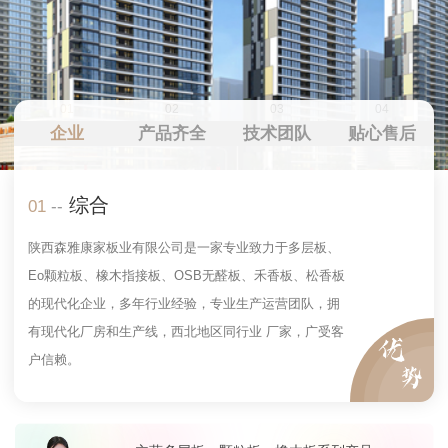
01
02
03
04
企业
产品齐全
技术团队
贴心售后
综合
01
--
陕西森雅康家板业有限公司是一家专业致力于多层板、
Eo颗粒板、橡木指接板、OSB无醛板、禾香板、松香板
的现代化企业，多年行业经验，专业生产运营团队，拥
有现代化厂房和生产线，西北地区同行业 厂家，广受客
户信赖。