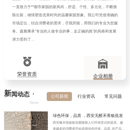
一直致力于**都市家园的新风尚，舒适、个性、多元化，不断推
陈出新，倾情塑造优美时尚的温馨家园形象。我公司凭借准确的
市场定位，结合消费者的需求，尽我所能，用我们的专业为您服
务。森雅秉承“专业的人做专业的事，走正确的路”的风格和发展
潜力受到了…
荣誉资质
企业相册
新
·
闻动态
公司新闻
行业资讯
常见问题
News
绿色环保，品质 ，西安无醛禾香板批发
西安橡木指接板加盟随着人们环保意识的提高，越
来越多的消费者开始选择绿色环保、品质..的产品。