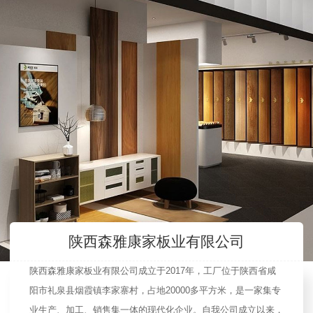
陕西森雅康家板业有限公司
陕西森雅康家板业有限公司成立于2017年，工厂位于陕西省咸
阳市礼泉县烟霞镇李家寨村，占地20000多平方米，是一家集专
业生产、加工、销售集一体的现代化企业。自我公司成立以来，