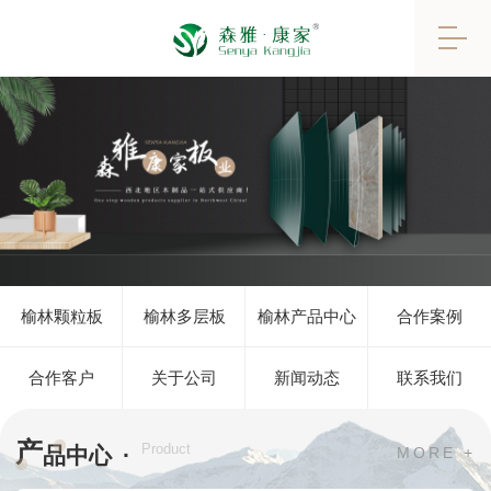
榆林颗粒板
榆林多层板
榆林产品中心
合作案例
合作客户
关于公司
新闻动态
联系我们
产
·
Product
品中心
MORE +