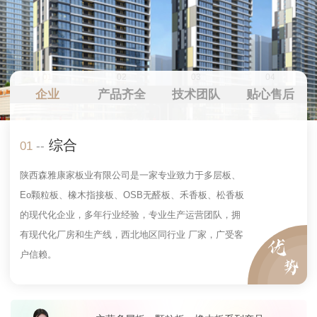
01
02
03
04
企业
产品齐全
技术团队
贴心售后
综合
01
--
陕西森雅康家板业有限公司是一家专业致力于多层板、
Eo颗粒板、橡木指接板、OSB无醛板、禾香板、松香板
的现代化企业，多年行业经验，专业生产运营团队，拥
有现代化厂房和生产线，西北地区同行业 厂家，广受客
户信赖。