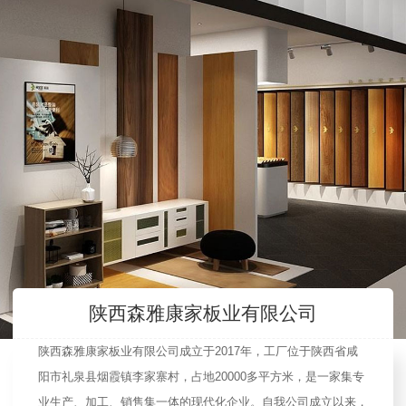
陕西森雅康家板业有限公司
陕西森雅康家板业有限公司成立于2017年，工厂位于陕西省咸
阳市礼泉县烟霞镇李家寨村，占地20000多平方米，是一家集专
业生产、加工、销售集一体的现代化企业。自我公司成立以来，