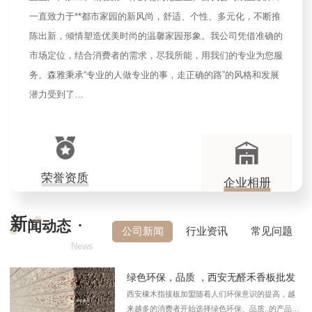
一直致力于**都市家园的新风尚，舒适、个性、多元化，不断推
陈出新，倾情塑造优美时尚的温馨家园形象。我公司凭借准确的
市场定位，结合消费者的需求，尽我所能，用我们的专业为您服
务。森雅秉承“专业的人做专业的事，走正确的路”的风格和发展
潜力受到了…
荣誉资质
企业相册
新
·
闻动态
公司新闻
行业资讯
常见问题
News
绿色环保，品质 ，西安无醛禾香板批发
西安橡木指接板加盟随着人们环保意识的提高，越
来越多的消费者开始选择绿色环保、品质..的产品。